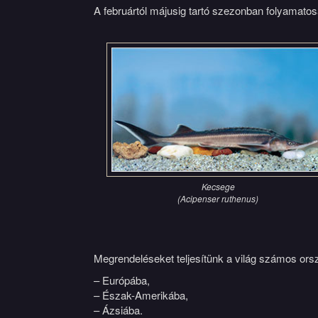
A februártól májusig tartó szezonban folyamatosa
Kecsege
(Acipenser ruthenus)
Megrendeléseket teljesítünk a világ számos ors
– Európába,
– Észak-Amerikába,
– Ázsiába.