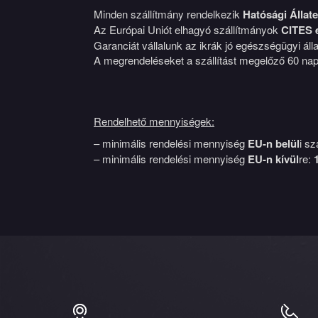
Minden szállítmány rendelkezik
Hatósági Állat
Az Európai Uniót elhagyó szállítmányok
CITES 
Garanciát vállalunk az ikrák jó egészségügyi állap
A megrendeléseket a szállítást megelőző 60 napp
Rendelhető mennyiségek:
– minimális rendelési mennyiség
EU-n belül
i sz
– minimális rendelési mennyiség
EU-n kívül
re: