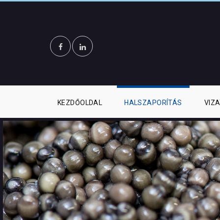
KEZDŐOLDAL
HALSZAPORÍTÁS
VIZ